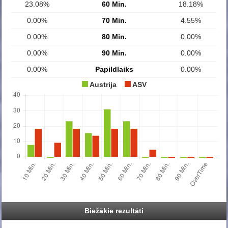
23.08%
60 Min.
18.18%
0.00%
70 Min.
4.55%
0.00%
80 Min.
0.00%
0.00%
90 Min.
0.00%
0.00%
Papildlaiks
0.00%
Austrija
ASV
Biežākie rezultāti