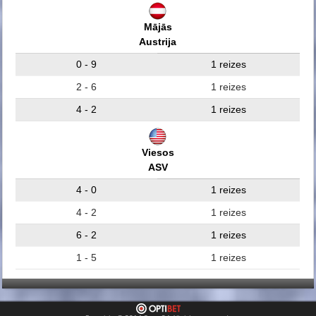
Mājās
Austrija
0 - 9
1 reizes
2 - 6
1 reizes
4 - 2
1 reizes
Viesos
ASV
4 - 0
1 reizes
4 - 2
1 reizes
6 - 2
1 reizes
1 - 5
1 reizes