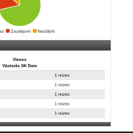
ras
Zaudējumi
Neizšķirti
Viesos
Västerås SK Dam
1 reizes
1 reizes
1 reizes
1 reizes
1 reizes