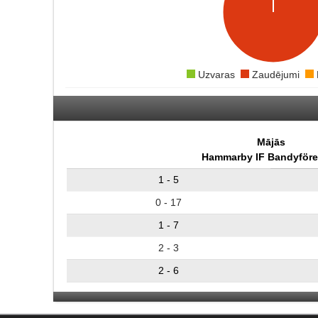
Uzvaras
Zaudējumi
Mājās
Hammarby IF Bandyföre
1 - 5
0 - 17
1 - 7
2 - 3
2 - 6