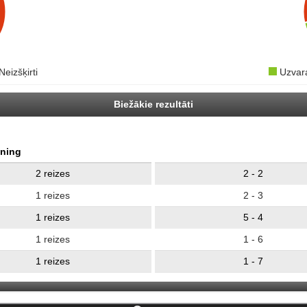
Neizšķirti
Uzva
Biežākie rezultāti
ning
2 reizes
2 - 2
1 reizes
2 - 3
1 reizes
5 - 4
1 reizes
1 - 6
1 reizes
1 - 7