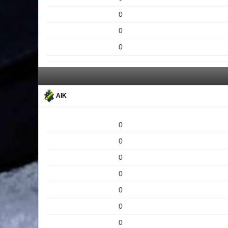
0
0
0
AIK
0
0
0
0
0
0
0