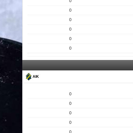
0
0
0
0
0
0
AIK
0
0
0
0
0