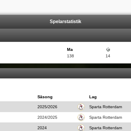
Spelarstatistik
Ma
Mål
138
14
Säsong
Lag
2025/2026
Sparta Rotterdam
2024/2025
Sparta Rotterdam
2024
Sparta Rotterdam