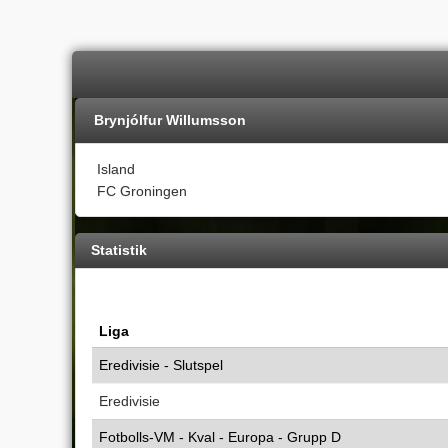
Brynjólfur Willumsson
Island
FC Groningen
Statistik
Liga
Eredivisie - Slutspel
Eredivisie
Fotbolls-VM - Kval - Europa - Grupp D