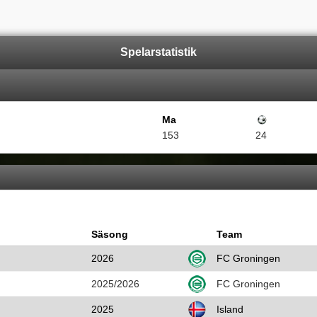
Spelarstatistik
Ma
Mål
153
24
Säsong
Team
2026
FC Groningen
2025/2026
FC Groningen
2025
Island