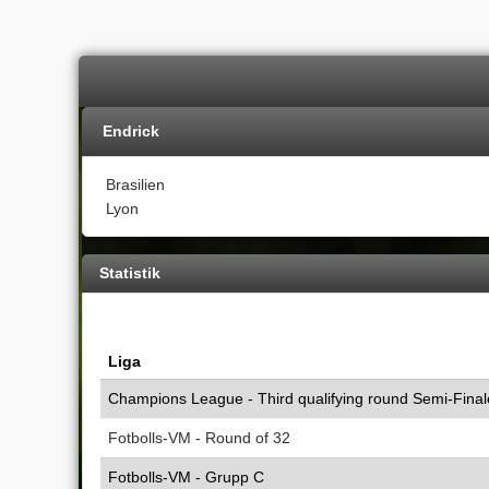
Endrick
Brasilien
Lyon
Statistik
Liga
Champions League - Third qualifying round Semi-Final
Fotbolls-VM - Round of 32
Fotbolls-VM - Grupp C