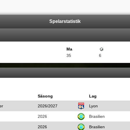
Spelarstatistik
Ma
Mål
35
6
Säsong
Lag
er
2026/2027
Lyon
2026
Brasilien
2026
Brasilien