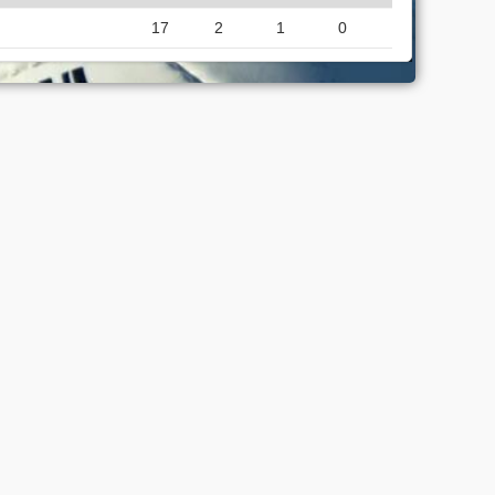
17
2
1
0