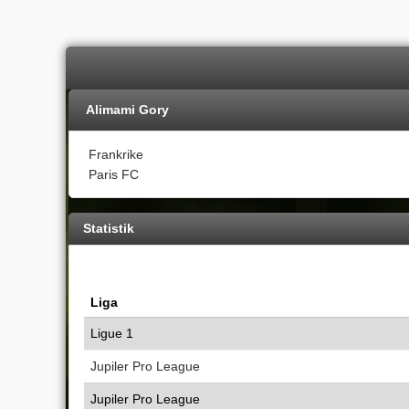
Alimami Gory
Frankrike
Paris FC
Statistik
Liga
Ligue 1
Jupiler Pro League
Jupiler Pro League