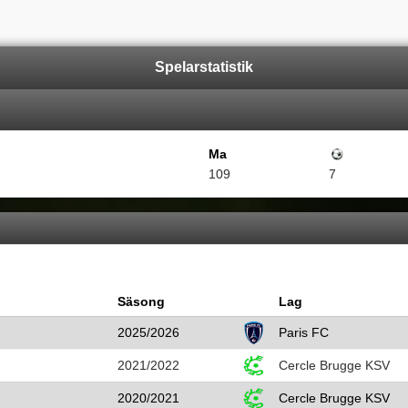
Spelarstatistik
Ma
Mål
109
7
Säsong
Lag
2025/2026
Paris FC
2021/2022
Cercle Brugge KSV
2020/2021
Cercle Brugge KSV