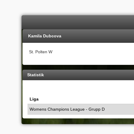
Kamila Dubcova
St. Polten W
Statistik
Liga
Womens Champions League - Grupp D