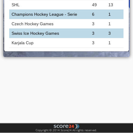
SHL
49
13
Champions Hockey League - Serie
6
1
Czech Hockey Games
3
1
Swiss Ice Hockey Games
3
3
Karjala Cup
3
1
Copyright © 2014 Score24 All rights reserved.