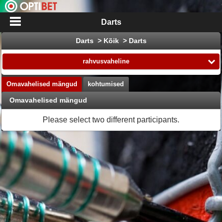
Darts
Darts > Kõik > Darts
rahvusvaheline
Omavahelised mängud
kohtumised
Omavahelised mängud
Please select two different participants.