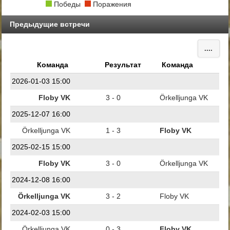
Победы
Поражения
Предыдущие встречи
....
Команда
Результат
Команда
2026-01-03 15:00
Floby VK
3 - 0
Örkelljunga VK
2025-12-07 16:00
Örkelljunga VK
1 - 3
Floby VK
2025-02-15 15:00
Floby VK
3 - 0
Örkelljunga VK
2024-12-08 16:00
Örkelljunga VK
3 - 2
Floby VK
2024-02-03 15:00
Örkelljunga VK
0 - 3
Floby VK