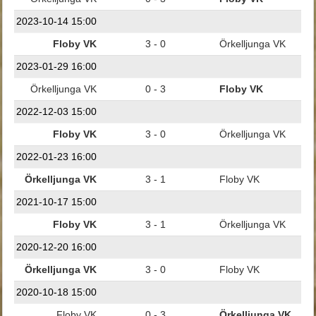
2023-10-14 15:00
Floby VK
3 - 0
Örkelljunga VK
2023-01-29 16:00
Örkelljunga VK
0 - 3
Floby VK
2022-12-03 15:00
Floby VK
3 - 0
Örkelljunga VK
2022-01-23 16:00
Örkelljunga VK
3 - 1
Floby VK
2021-10-17 15:00
Floby VK
3 - 1
Örkelljunga VK
2020-12-20 16:00
Örkelljunga VK
3 - 0
Floby VK
2020-10-18 15:00
Floby VK
0 - 3
Örkelljunga VK