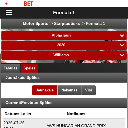
Formula 1
Motor Sports > Starptautisks > Formula 1
AlphaTauri
2026
Williams
Tabulas
Spēles
Jaunākais Spēles
Jaunākais
Nākamās
Visi
Current/Previous Spēles
Datums Laiks
Notikums
2026-07-26
AWS HUNGARIAN GRAND PRIX