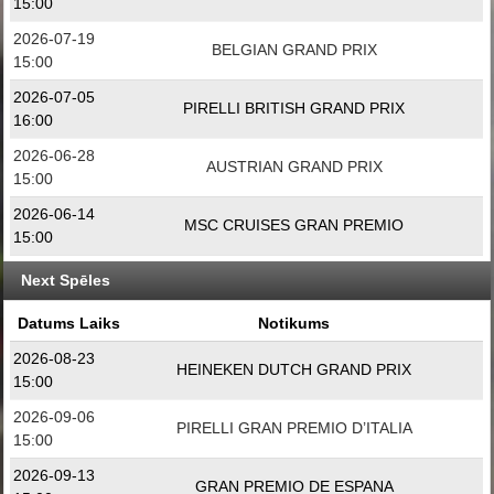
15:00
2026-07-19
BELGIAN GRAND PRIX
15:00
2026-07-05
PIRELLI BRITISH GRAND PRIX
16:00
2026-06-28
AUSTRIAN GRAND PRIX
15:00
2026-06-14
MSC CRUISES GRAN PREMIO
15:00
Next Spēles
Datums Laiks
Notikums
2026-08-23
HEINEKEN DUTCH GRAND PRIX
15:00
2026-09-06
PIRELLI GRAN PREMIO D’ITALIA
15:00
2026-09-13
GRAN PREMIO DE ESPANA