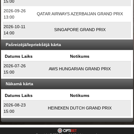
15:00
2026-09-26
QATAR AIRWAYS AZERBAIJAN GRAND PRIX
13:00
2026-10-11
SINGAPORE GRAND PRIX
14:00
Pašreizējā/Iepriekšējā kārta
Datums Laiks
Notikums
2026-07-26
AWS HUNGARIAN GRAND PRIX
15:00
Nākamā kārta
Datums Laiks
Notikums
2026-08-23
HEINEKEN DUTCH GRAND PRIX
15:00