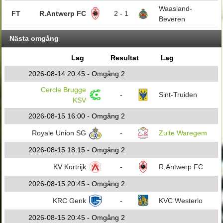
Waasland-
FT
R.Antwerp FC
2 - 1
Beveren
Nästa omgång
Lag
Resultat
Lag
2026-08-14 20:45 - Omgång 2
Cercle Brugge
-
Sint-Truiden
KSV
2026-08-15 16:00 - Omgång 2
Royale Union SG
-
Zulte Waregem
2026-08-15 18:15 - Omgång 2
KV Kortrijk
-
R.Antwerp FC
2026-08-15 20:45 - Omgång 2
KRC Genk
-
KVC Westerlo
2026-08-15 20:45 - Omgång 2