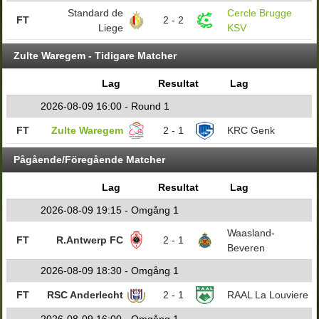
Standard de
Cercle Brugge
FT
2 - 2
Liege
KSV
Zulte Waregem - Tidigare Matcher
Lag
Resultat
Lag
2026-08-09 16:00 - Round 1
FT
Zulte Waregem
2 - 1
KRC Genk
Pågående/Föregående Matcher
Lag
Resultat
Lag
2026-08-09 19:15 - Omgång 1
Waasland-
FT
R.Antwerp FC
2 - 1
Beveren
2026-08-09 18:30 - Omgång 1
FT
RSC Anderlecht
2 - 1
RAAL La Louviere