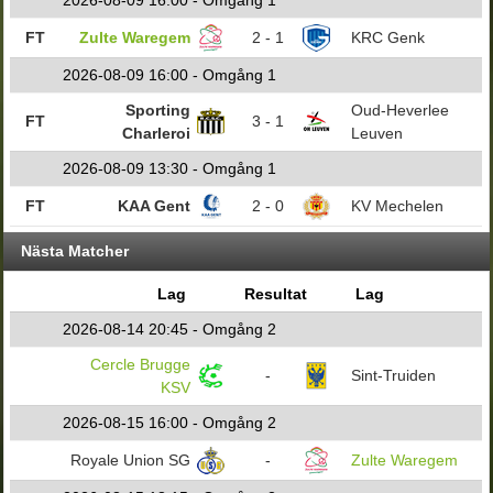
2026-08-09 16:00 - Omgång 1
FT
Zulte Waregem
2 - 1
KRC Genk
2026-08-09 16:00 - Omgång 1
Sporting
Oud-Heverlee
FT
3 - 1
Charleroi
Leuven
2026-08-09 13:30 - Omgång 1
FT
KAA Gent
2 - 0
KV Mechelen
Nästa Matcher
Lag
Resultat
Lag
2026-08-14 20:45 - Omgång 2
Cercle Brugge
-
Sint-Truiden
KSV
2026-08-15 16:00 - Omgång 2
Royale Union SG
-
Zulte Waregem