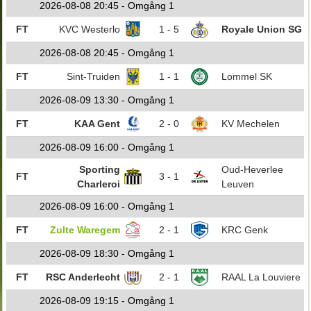
2026-08-08 20:45 - Omgång 1
FT
KVC Westerlo
1 - 5
Royale Union SG
2026-08-08 20:45 - Omgång 1
FT
Sint-Truiden
1 - 1
Lommel SK
2026-08-09 13:30 - Omgång 1
FT
KAA Gent
2 - 0
KV Mechelen
2026-08-09 16:00 - Omgång 1
Sporting
Oud-Heverlee
FT
3 - 1
Charleroi
Leuven
2026-08-09 16:00 - Omgång 1
FT
Zulte Waregem
2 - 1
KRC Genk
2026-08-09 18:30 - Omgång 1
FT
RSC Anderlecht
2 - 1
RAAL La Louviere
2026-08-09 19:15 - Omgång 1