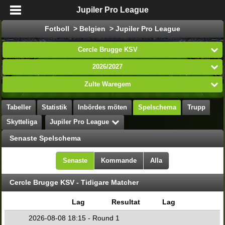
Jupiler Pro League
Fotboll > Belgien > Jupiler Pro League
Cercle Brugge KSV
2026/2027
Zulte Waregem
Tabeller
Statistik
Inbördes möten
Spelschema
Trupp
Skytteliga
Jupiler Pro League
Senaste Spelschema
Senaste
Kommande
Alla
Cercle Brugge KSV - Tidigare Matcher
Lag
Resultat
Lag
2026-08-08 18:15 - Round 1