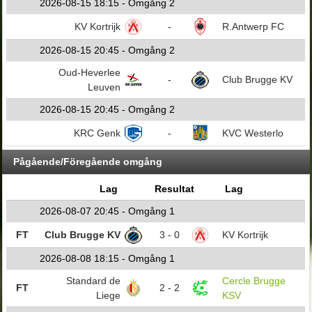
2026-08-15 18:15 - Omgång 2
KV Kortrijk
-
R.Antwerp FC
2026-08-15 20:45 - Omgång 2
Oud-Heverlee
-
Club Brugge KV
Leuven
2026-08-15 20:45 - Omgång 2
KRC Genk
-
KVC Westerlo
Pågående/Föregående omgång
Lag
Resultat
Lag
2026-08-07 20:45 - Omgång 1
FT
Club Brugge KV
3 - 0
KV Kortrijk
2026-08-08 18:15 - Omgång 1
Standard de
Cercle Brugge
FT
2 - 2
Liege
KSV