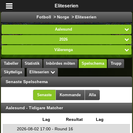
Eliteserien
Fotboll > Norge > Eliteserien
Aalesund
2026
Vålerenga
Tabeller
Statistik
Inbördes möten
Spelschema
Trupp
Skytteliga
Eliteserien
Senaste Spelschema
Senaste
Kommande
Alla
Aalesund - Tidigare Matcher
Lag
Resultat
Lag
2026-08-02 17:00 - Round 16