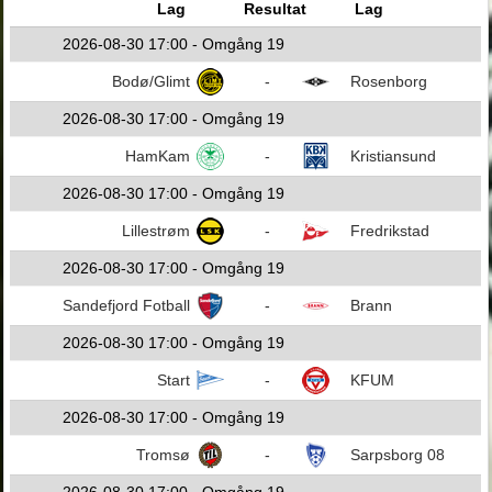
Lag
Resultat
Lag
2026-08-30 17:00 - Omgång 19
Bodø/Glimt
-
Rosenborg
2026-08-30 17:00 - Omgång 19
HamKam
-
Kristiansund
2026-08-30 17:00 - Omgång 19
Lillestrøm
-
Fredrikstad
2026-08-30 17:00 - Omgång 19
Sandefjord Fotball
-
Brann
2026-08-30 17:00 - Omgång 19
Start
-
KFUM
2026-08-30 17:00 - Omgång 19
Tromsø
-
Sarpsborg 08