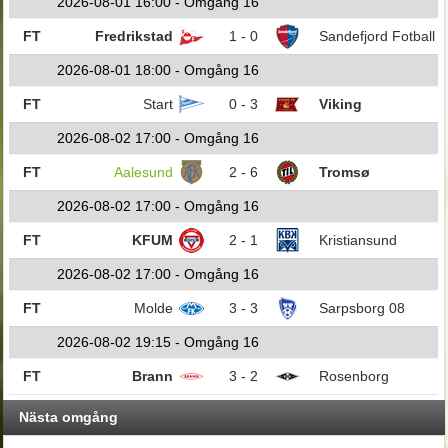
2026-08-01 16:00 - Omgång 16
FT
Fredrikstad
1 - 0
Sandefjord Fotball
2026-08-01 18:00 - Omgång 16
FT
Start
0 - 3
Viking
2026-08-02 17:00 - Omgång 16
FT
Aalesund
2 - 6
Tromsø
2026-08-02 17:00 - Omgång 16
FT
KFUM
2 - 1
Kristiansund
2026-08-02 17:00 - Omgång 16
FT
Molde
3 - 3
Sarpsborg 08
2026-08-02 19:15 - Omgång 16
FT
Brann
3 - 2
Rosenborg
Nästa omgång