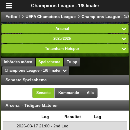
Champions League - 1/8 finaler
Fotboll > UEFA Champions League > Champions League - 1/8 
Arsenal
2025/2026
Tottenham Hotspur
Inbördes möten
Spelschema
Trupp
Champions League - 1/8 finaler
Senaste Spelschema
Senaste
Kommande
Alla
Arsenal - Tidigare Matcher
Lag
Resultat
Lag
2026-03-17 21:00 - 2nd Leg