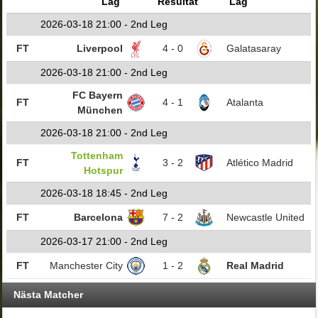
Lag
Resultat
Lag
2026-03-18 21:00 - 2nd Leg
FT
Liverpool
4 - 0
Galatasaray
2026-03-18 21:00 - 2nd Leg
FC Bayern
FT
4 - 1
Atalanta
München
2026-03-18 21:00 - 2nd Leg
Tottenham
FT
3 - 2
Atlético Madrid
Hotspur
2026-03-18 18:45 - 2nd Leg
FT
Barcelona
7 - 2
Newcastle United
2026-03-17 21:00 - 2nd Leg
FT
Manchester City
1 - 2
Real Madrid
Nästa Matcher