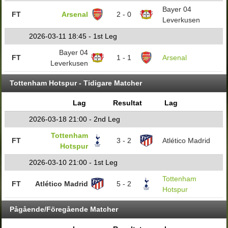
Bayer 04
FT
Arsenal
2 - 0
Leverkusen
2026-03-11 18:45 - 1st Leg
Bayer 04
FT
1 - 1
Arsenal
Leverkusen
Tottenham Hotspur - Tidigare Matcher
Lag
Resultat
Lag
2026-03-18 21:00 - 2nd Leg
Tottenham
FT
3 - 2
Atlético Madrid
Hotspur
2026-03-10 21:00 - 1st Leg
Tottenham
FT
Atlético Madrid
5 - 2
Hotspur
Pågående/Föregående Matcher